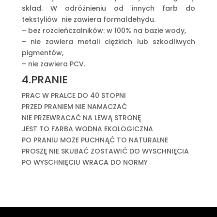
skład. W odróżnieniu od innych farb do
tekstyliów nie zawiera formaldehydu.
– bez rozcieńczalników: w 100% na bazie wody,
– nie zawiera metali ciężkich lub szkodliwych
pigmentów,
– nie zawiera PCV.
4.PRANIE
PRAC W PRALCE DO 40 STOPNI
PRZED PRANIEM NIE NAMACZAĆ
NIE PRZEWRACAĆ NA LEWĄ STRONĘ
JEST TO FARBA WODNA EKOLOGICZNA
PO PRANIU MOŻE PUCHNĄĆ TO NATURALNE
PROSZĘ NIE SKUBAĆ ZOSTAWIĆ DO WYSCHNIĘCIA
PO WYSCHNIĘCIU WRACA DO NORMY