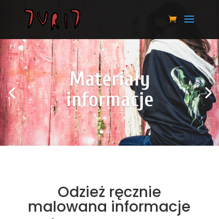
Materiały
informacje
Odzież ręcznie
malowana informacje