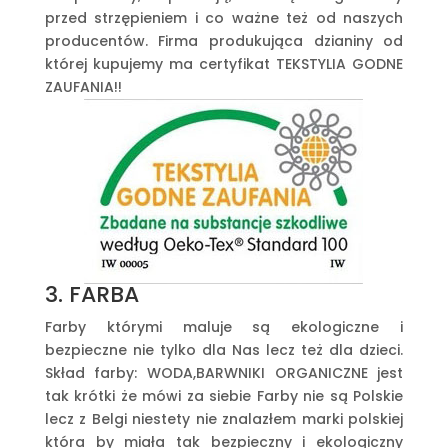
przed strzępieniem i co ważne też od naszych
producentów. Firma produkująca dzianiny od
której kupujemy ma certyfikat TEKSTYLIA GODNE
ZAUFANIA!!
3. FARBA
Farby którymi maluje są ekologiczne i
bezpieczne nie tylko dla Nas lecz też dla dzieci.
Skład farby: WODA,BARWNIKI ORGANICZNE jest
tak krótki że mówi za siebie Farby nie są Polskie
lecz z Belgi niestety nie znalazłem marki polskiej
która by miała tak bezpieczny i ekologiczny