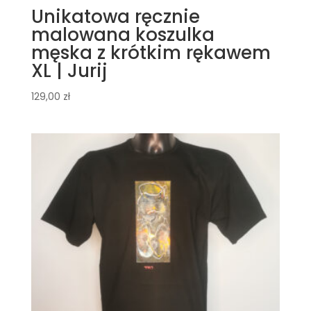
Unikatowa ręcznie
malowana koszulka
męska z krótkim rękawem
XL | Jurij
129,00
zł