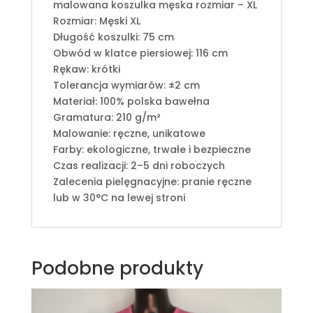
malowana koszulka męska rozmiar – XL
Rozmiar: Męski XL
Długość koszulki: 75 cm
Obwód w klatce piersiowej: 116 cm
Rękaw: krótki
Tolerancja wymiarów: ±2 cm
Materiał: 100% polska bawełna
Gramatura: 210 g/m²
Malowanie: ręczne, unikatowe
Farby: ekologiczne, trwałe i bezpieczne
Czas realizacji: 2–5 dni roboczych
Zalecenia pielęgnacyjne: pranie ręczne
lub w 30°C na lewej stroni
Podobne produkty