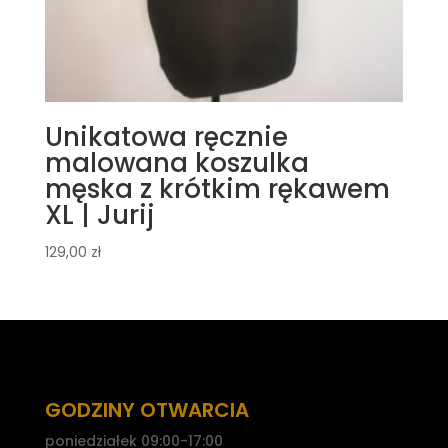
Unikatowa ręcznie
malowana koszulka
męska z krótkim rękawem
XL | Jurij
129,00
zł
GODZINY OTWARCIA
poniedziałek 09:00-17:00