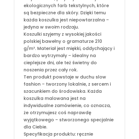
ekologicznych farb tekstylnych, które
są bezpieczne dla skóry. Dzięki temu
każda koszulka jest niepowtarzalna –
jedyna w swoim rodzaju.
Koszulki szyjemy z wysokiej jakości
polskiej bawełny o gramaturze 210
g/m². Materiał jest miękki, oddychający i
bardzo wytrzymały – idealny na
cieplejsze dni, ale też świetny do
noszenia przez cały rok.
Ten produkt powstaje w duchu slow
fashion – tworzony lokalnie, z sercem i
szacunkiem do środowiska. Każda
koszulka malowana jest na
indywidualne zamówienie, co oznacza,
że otrzymujesz coś naprawdę
wyjątkowego – stworzonego specjalnie
dla Ciebie.
Specyfikacja produktu: ręcznie