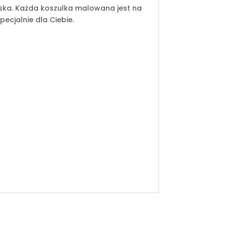
iska. Każda koszulka malowana jest na
cjalnie dla Ciebie.