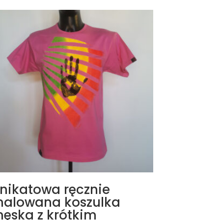
nikatowa ręcznie
alowana koszulka
ęska z krótkim