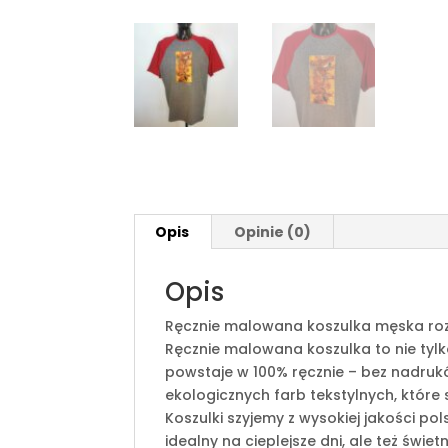
Opis
Opinie (0)
Opis
Ręcznie malowana koszulka męska rozm
Ręcznie malowana koszulka to nie tylk
powstaje w 100% ręcznie – bez nadruk
ekologicznych farb tekstylnych, które
Koszulki szyjemy z wysokiej jakości po
idealny na cieplejsze dni, ale też świet