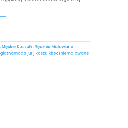
:
Męskie Koszulki Ręcznie Malowane
gicznamoda jurij koszulkireczniemalowane