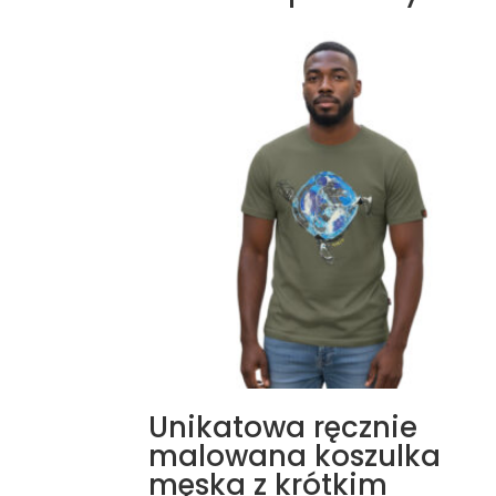
Unikatowa ręcznie
malowana koszulka
męska z krótkim