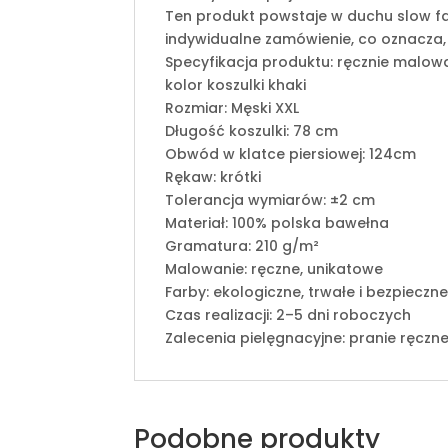
Ten produkt powstaje w duchu slow fa
indywidualne zamówienie, co oznacza,
Specyfikacja produktu: ręcznie malow
kolor koszulki khaki
Rozmiar: Męski XXL
Długość koszulki: 78 cm
Obwód w klatce piersiowej: 124cm
Rękaw: krótki
Tolerancja wymiarów: ±2 cm
Materiał: 100% polska bawełna
Gramatura: 210 g/m²
Malowanie: ręczne, unikatowe
Farby: ekologiczne, trwałe i bezpieczn
Czas realizacji: 2–5 dni roboczych
Zalecenia pielęgnacyjne: pranie ręczne
Podobne produkty