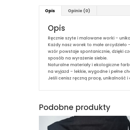
Opis
Opinie (0)
Opis
Ręcznie szyte i malowane worki – unik
Każdy nasz worek to małe arcydzieło –
wzór powstaje spontanicznie, dzięki c
sposób na wyrażenie siebie.
Naturalne materiały i ekologiczne farby
na wyjazd – lekkie, wygodne i pełne ch
Jeśli cenisz ręczną pracę, unikalność i
Podobne produkty