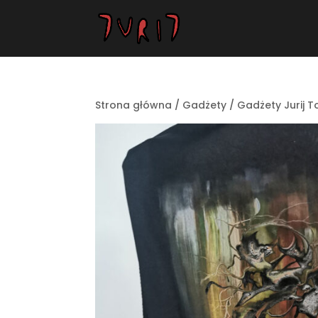
Strona główna
/
Gadżety
/
Gadżety Jurij T