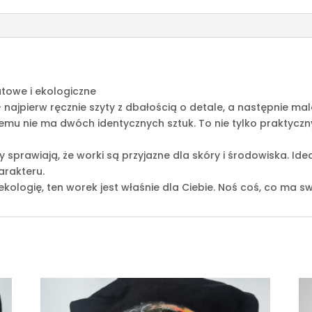
atowe i ekologiczne
 najpierw ręcznie szyty z dbałością o detale, a następnie m
zemu nie ma dwóch identycznych sztuk. To nie tylko praktycz
 sprawiają, że worki są przyjazne dla skóry i środowiska. Ide
arakteru.
 ekologię, ten worek jest właśnie dla Ciebie. Noś coś, co ma sw