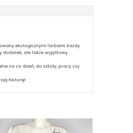
alowany ekologicznymi farbami. Każdy
ny dodatek, ale także wyjątkowy
alne na co dzień, do szkoły, pracy czy
oją historię!