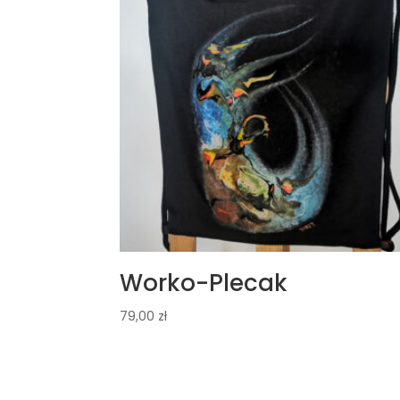
Worko-Plecak
79,00
zł