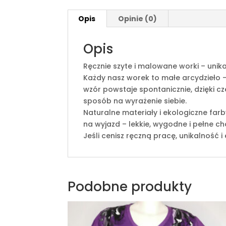
Opis
Opinie (0)
Opis
Ręcznie szyte i malowane worki – unik
Każdy nasz worek to małe arcydzieło –
wzór powstaje spontanicznie, dzięki c
sposób na wyrażenie siebie.
Naturalne materiały i ekologiczne farby
na wyjazd – lekkie, wygodne i pełne ch
Jeśli cenisz ręczną pracę, unikalność i
Podobne produkty