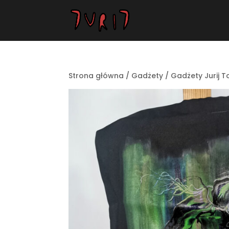
Strona główna
/
Gadżety
/
Gadżety Jurij T