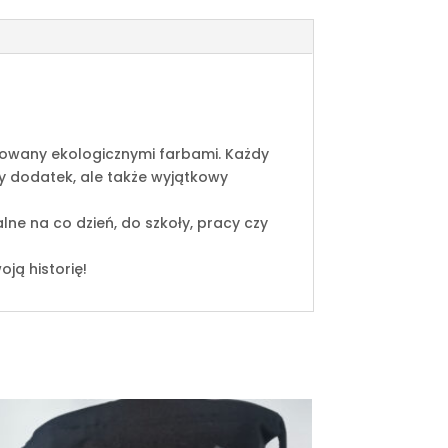
alowany ekologicznymi farbami. Każdy
ny dodatek, ale także wyjątkowy
alne na co dzień, do szkoły, pracy czy
oją historię!