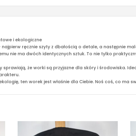
atowe i ekologiczne
 najpierw ręcznie szyty z dbałością o detale, a następnie m
zemu nie ma dwóch identycznych sztuk. To nie tylko praktycz
 sprawiają, że worki są przyjazne dla skóry i środowiska. Ide
arakteru.
 ekologię, ten worek jest właśnie dla Ciebie. Noś coś, co ma sw