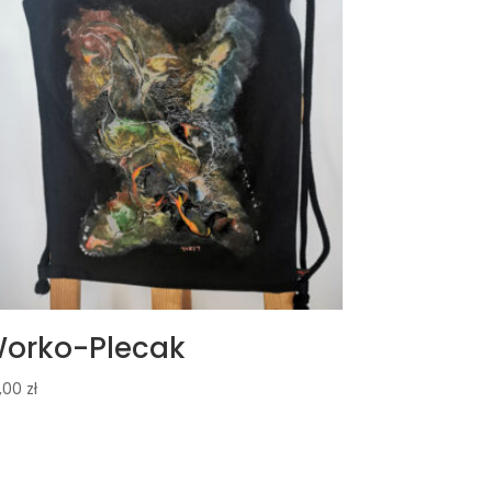
orko-Plecak
,00
zł