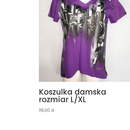
Koszulka damska
rozmiar L/XL
119,00
zł